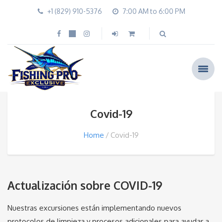
+1 (829) 910-5376
7:00 AM to 6:00 PM
Covid-19
Home
Covid-19
Actualización sobre COVID-19
Nuestras excursiones están implementando nuevos
protocolos de limpieza y procesos adicionales para ayudar a