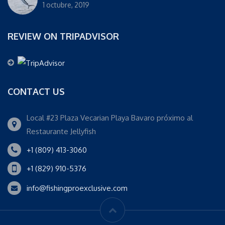
1 octubre, 2019
REVIEW ON TRIPADVISOR
CONTACT US
Local #23 Plaza Vecarian Playa Bavaro próximo al
Restaurante Jellyfish
+1 (809) 413-3060
+1 (829) 910-5376
info@fishingproexclusive.com